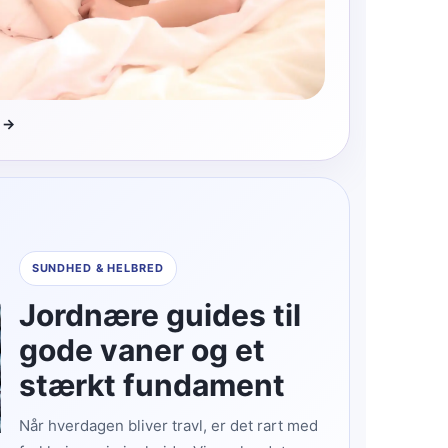
 →
SUNDHED & HELBRED
Jordnære guides til
gode vaner og et
stærkt fundament
Når hverdagen bliver travl, er det rart med