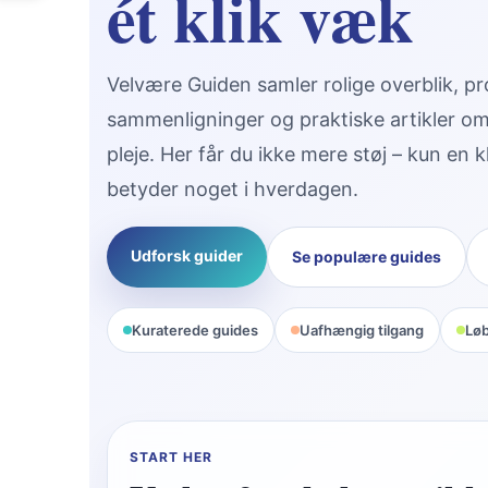
ét klik væk
Velvære Guiden samler rolige overblik, p
sammenligninger og praktiske artikler o
pleje. Her får du ikke mere støj – kun en kl
betyder noget i hverdagen.
Udforsk guider
Se populære guides
Kuraterede guides
Uafhængig tilgang
Lø
START HER