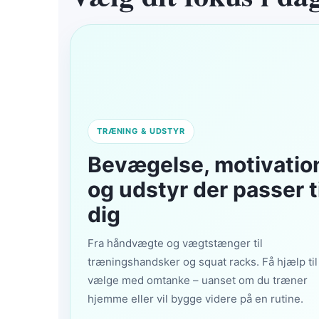
TRÆNING & UDSTYR
Bevægelse, motivatio
og udstyr der passer ti
dig
Fra håndvægte og vægtstænger til
træningshandsker og squat racks. Få hjælp til
vælge med omtanke – uanset om du træner
hjemme eller vil bygge videre på en rutine.