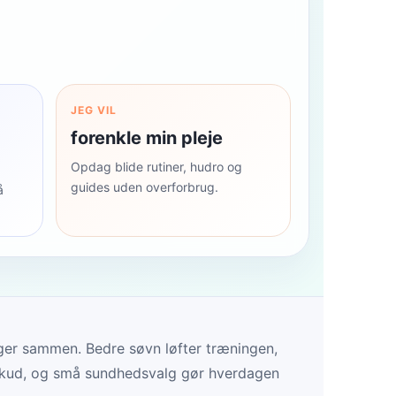
JEG VIL
forenkle min pleje
Opdag blide rutiner, hudro og
guides uden overforbrug.
å
er sammen. Bedre søvn løfter træningen,
rskud, og små sundhedsvalg gør hverdagen