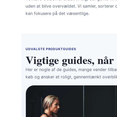
uden at blive overvældet. Vi samler, sorterer o
kan fokusere på det væsentlige.
UDVALGTE PRODUKTGUIDES
Vigtige guides, når 
Her er nogle af de guides, mange vender tilbage
køb og ønsker et roligt, gennemtænkt overbli