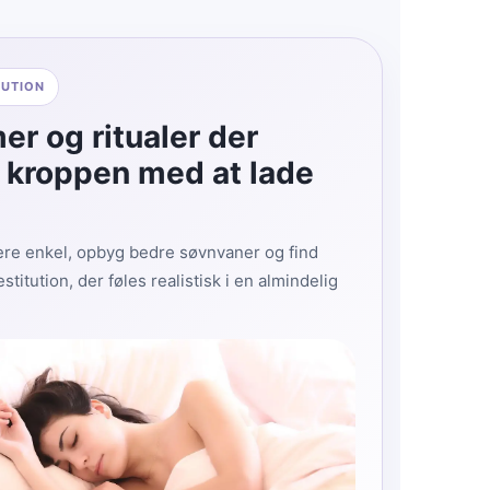
TUTION
er og ritualer der
 kroppen med at lade
re enkel, opbyg bedre søvnvaner og find
restitution, der føles realistisk i en almindelig