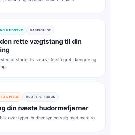
NG & UDSTYR
BASISGUIDE
 den rette vægtstang til din
ing
 sted at starte, hvis du vil forstå greb, længde og
ing.
ED & PLEJE
HUDTYPE-FOKUS
g din næste hudormefjerner
blik over typer, hudhensyn og valg med mere ro.