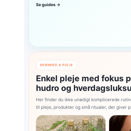
Se guides →
SKØNHED & PLEJE
Enkel pleje med fokus p
hudro og hverdagsluks
Her finder du ikke unødigt komplicerede rutin
til pleje, produkter og små ritualer, der giver p