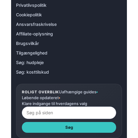
Privatlivspolitik
Cookiepolitik
Ansvarsfraskrivelse
Affiliate-oplysning
Brugsvilkår
Tilgængelighed
Søg: hudpleje
Søg: kosttilskud
Uafhængige guides
ROLIGT OVERBLIK
Løbende opdateret
Klare indgange til hverdagens valg
Søg