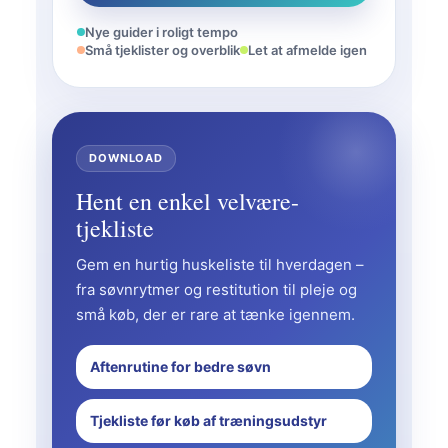
Nye guider i roligt tempo
Små tjeklister og overblik
Let at afmelde igen
DOWNLOAD
Hent en enkel velvære-
tjekliste
Gem en hurtig huskeliste til hverdagen –
fra søvnrytmer og restitution til pleje og
små køb, der er rare at tænke igennem.
Aftenrutine for bedre søvn
Tjekliste før køb af træningsudstyr