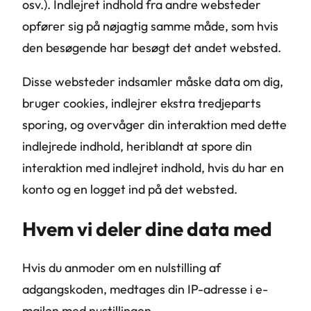
osv.). Indlejret indhold fra andre websteder
opfører sig på nøjagtig samme måde, som hvis
den besøgende har besøgt det andet websted.
Disse websteder indsamler måske data om dig,
bruger cookies, indlejrer ekstra tredjeparts
sporing, og overvåger din interaktion med dette
indlejrede indhold, heriblandt at spore din
interaktion med indlejret indhold, hvis du har en
konto og en logget ind på det websted.
Hvem vi deler dine data med
Hvis du anmoder om en nulstilling af
adgangskoden, medtages din IP-adresse i e-
mailen med nustillingen.