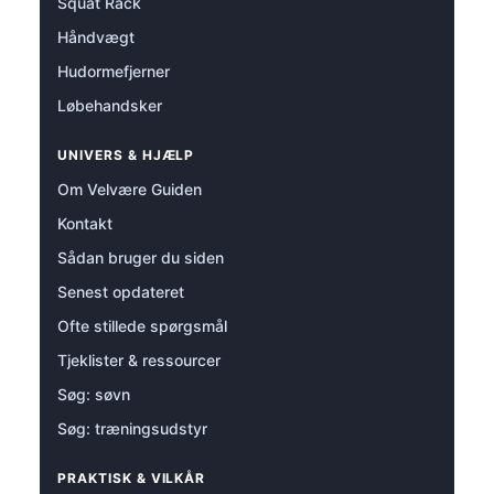
Squat Rack
Håndvægt
Hudormefjerner
Løbehandsker
UNIVERS & HJÆLP
Om Velvære Guiden
Kontakt
Sådan bruger du siden
Senest opdateret
Ofte stillede spørgsmål
Tjeklister & ressourcer
Søg: søvn
Søg: træningsudstyr
PRAKTISK & VILKÅR