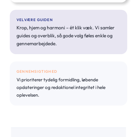
VELVÆRE GUIDEN
Krop, hjem og harmoni – ét klik væk. Vi samler
guides og overblik, så gode valg føles enkle og
gennemarbejdede.
GENNEMSIGTIGHED
Vi prioriterer tydelig formidling, løbende
opdateringer og redaktionel integritet i hele
oplevelsen.