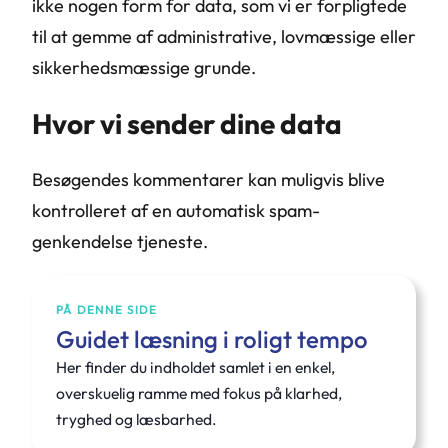
ikke nogen form for data, som vi er forpligtede
til at gemme af administrative, lovmæssige eller
sikkerhedsmæssige grunde.
Hvor vi sender dine data
Besøgendes kommentarer kan muligvis blive
kontrolleret af en automatisk spam-
genkendelse tjeneste.
PÅ DENNE SIDE
Guidet læsning i roligt tempo
Her finder du indholdet samlet i en enkel,
overskuelig ramme med fokus på klarhed,
tryghed og læsbarhed.