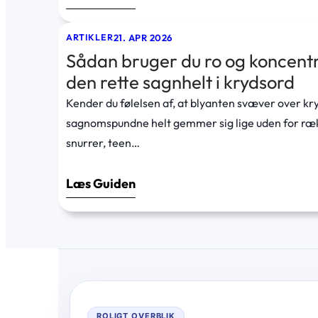
21. APR 2026
ARTIKLER
Sådan bruger du ro og koncentra
den rette sagnhelt i krydsord
Kender du følelsen af, at blyanten svæver over k
sagnomspundne helt gemmer sig lige uden for r
snurrer, teen…
Læs Guiden
ROLIGT OVERBLIK