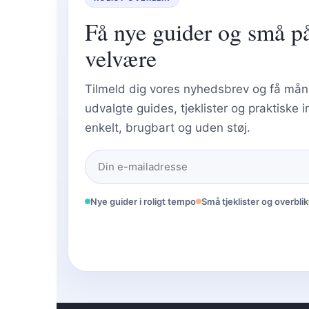
Få nye guider og små p
velvære
Tilmeld dig vores nyhedsbrev og få må
udvalgte guides, tjeklister og praktiske 
enkelt, brugbart og uden støj.
Nye guider i roligt tempo
Små tjeklister og overblik