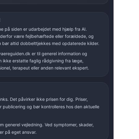
E
rne på siden er udarbejdet med hjælp fra AI.
derfor være fejlbehæftede eller forældede, og
n bør altid dobbelttjekkes med opdaterede kilder.
aereguiden.dk er til generel information og
n ikke erstatte faglig rådgivning fra læge,
onel, terapeut eller anden relevant ekspert.
ks. Det påvirker ikke prisen for dig. Priser,
r publicering og bør kontrolleres hos den aktuelle
 som generel vejledning. Ved symptomer, skader,
ker på eget ansvar.