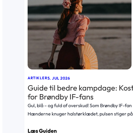
5. JUL 2026
ARTIKLER
Guide til bedre kampdage: Kost
for Brøndby IF-fans
Gul, blå – og fuld af overskud! Som Brøndby IF-fan
Hænderne knuger halstørklædet, pulsen stiger på
Læs Guiden