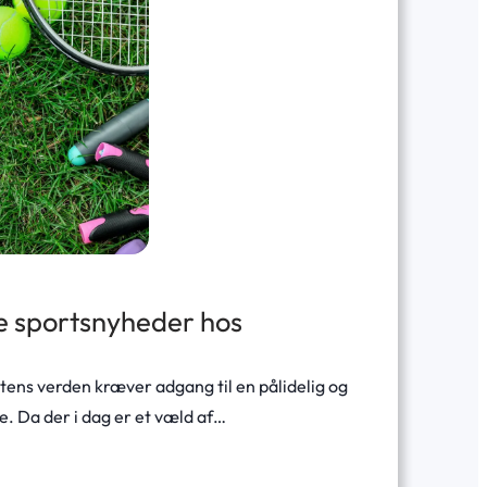
te sportsnyheder hos
tens verden kræver adgang til en pålidelig og
. Da der i dag er et væld af…