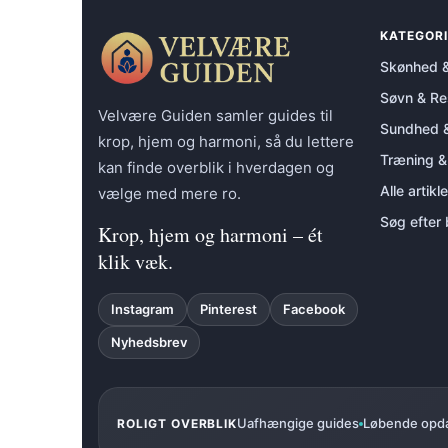
KATEGORI
Skønhed &
Søvn & Res
Velvære Guiden samler guides til
Sundhed &
krop, hjem og harmoni, så du lettere
Træning &
kan finde overblik i hverdagen og
Alle artikle
vælge med mere ro.
Søg efter
Krop, hjem og harmoni – ét
klik væk.
Instagram
Pinterest
Facebook
Nyhedsbrev
Uafhængige guides
Løbende opd
ROLIGT OVERBLIK