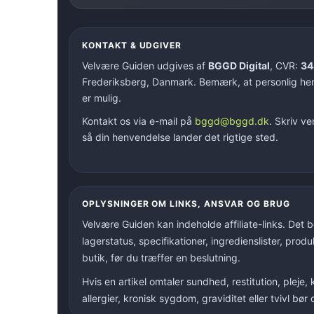
KONTAKT & UDGIVER
Velvære Guiden udgives af
BGGD Digital
, CVR:
34
Frederiksberg, Danmark. Bemærk, at personlig hen
er mulig.
Kontakt os via e-mail på
bggd@bggd.dk
. Skriv ve
så din henvendelse lander det rigtige sted.
OPLYSNINGER OM LINKS, ANSVAR OG BRUG
Velvære Guiden kan indeholde affiliate-links. Det b
lagerstatus, specifikationer, ingredienslister, pro
butik, før du træffer en beslutning.
Hvis en artikel omtaler sundhed, restitution, pleje
allergier, kronisk sygdom, graviditet eller tvivl b