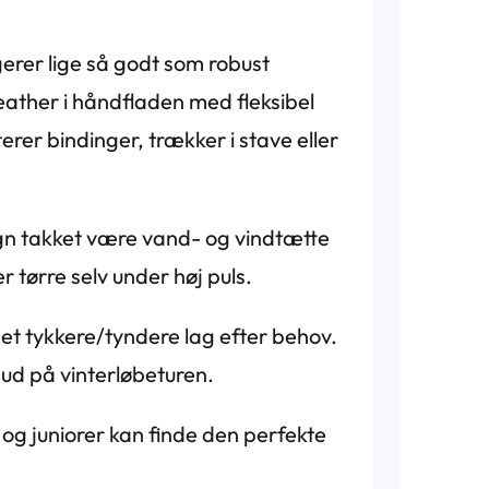
erer lige så godt som robust
ather i håndfladen med fleksibel
er bindinger, trækker i stave eller
egn takket være vand- og vindtætte
 tørre selv under høj puls.
l et tykkere/tyndere lag efter behov.
t ud på vinterløbeturen.
 og juniorer kan finde den perfekte