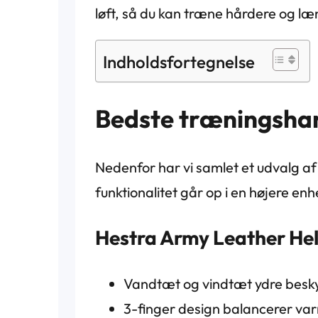
løft, så du kan træne hårdere og 
Indholdsfortegnelse
Bedste træningshan
Nedenfor har vi samlet et udvalg a
funktionalitet går op i en højere enh
Hestra Army Leather Heli
Vandtæt og vindtæt ydre besky
3-finger design balancerer va