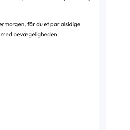
ermorgen, får du et par alsidige
is med bevægeligheden.