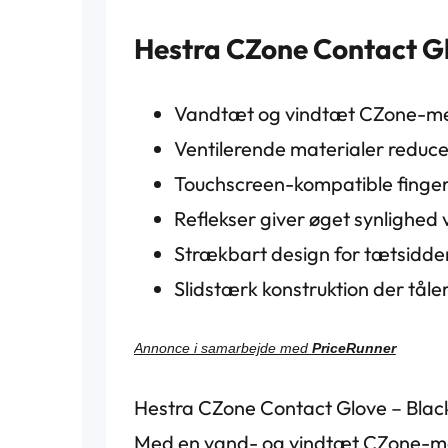
Hestra CZone Contact Gl
Vandtæt og vindtæt CZone-mem
Ventilerende materialer reduce
Touchscreen-kompatible finger
Reflekser giver øget synlighed 
Strækbart design for tætsidd
Slidstærk konstruktion der tåle
Annonce i samarbejde med
PriceRunner
Hestra CZone Contact Glove – Black
Med en vand- og vindtæt CZone-me