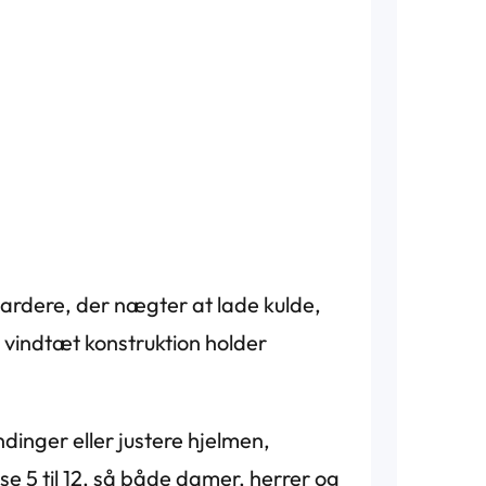
oardere, der nægter at lade kulde,
 vindtæt konstruktion holder
ndinger eller justere hjelmen,
se 5 til 12, så både damer, herrer og