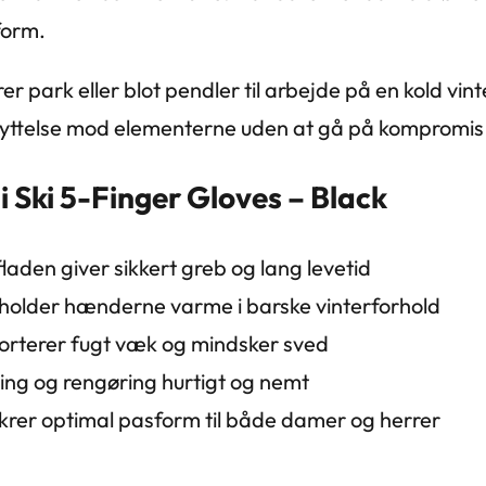
form.
 park eller blot pendler til arbejde på en kold vint
skyttelse mod elementerne uden at gå på komprom
 Ski 5-Finger Gloves – Black
aden giver sikkert greb og lang levetid
 holder hænderne varme i barske vinterforhold
porterer fugt væk og mindsker sved
ring og rengøring hurtigt og nemt
ikrer optimal pasform til både damer og herrer