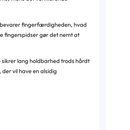
m bevarer fingerfærdigheden, hvad
e fingerspidser gør det nemt at
e sikrer lang holdbarhed trods hårdt
der vil have en alsidig