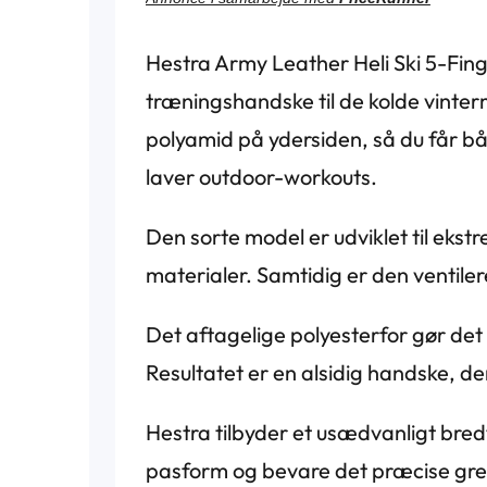
Hestra Army Leather Heli Ski 5-Fing
træningshandske til de kolde vinte
polyamid på ydersiden, så du får bå
laver outdoor-workouts.
Den sorte model er udviklet til eks
materialer. Samtidig er den ventiler
Det aftagelige polyesterfor gør det 
Resultatet er en alsidig handske, der
Hestra tilbyder et usædvanligt bredt
pasform og bevare det præcise greb