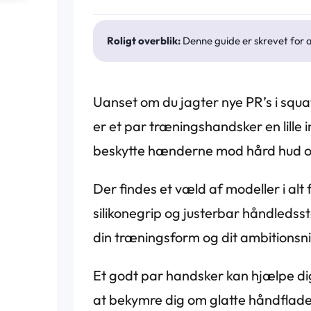
Roligt overblik:
Denne guide er skrevet for 
Uanset om du jagter nye PR’s i squat
er et par træningshandsker en lille 
beskytte hænderne mod hård hud og 
Der findes et væld af modeller i al
silikonegrip og justerbar håndleds
din træningsform og dit ambitionsn
Et godt par handsker kan hjælpe dig
at bekymre dig om glatte håndflade