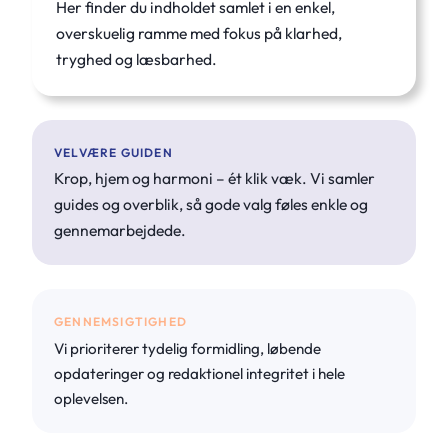
Her finder du indholdet samlet i en enkel,
overskuelig ramme med fokus på klarhed,
tryghed og læsbarhed.
VELVÆRE GUIDEN
Krop, hjem og harmoni – ét klik væk. Vi samler
guides og overblik, så gode valg føles enkle og
gennemarbejdede.
GENNEMSIGTIGHED
Vi prioriterer tydelig formidling, løbende
opdateringer og redaktionel integritet i hele
oplevelsen.