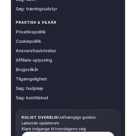
Søg: træningsudstyr
PRAKTISK & VILKÅR
Privatlivspolitik
Cookiepolitik
Ansvarsfraskrivelse
Affiliate-oplysning
Brugsvilkår
Tilgængelighed
Søg: hudpleje
Søg: kosttilskud
Uafhængige guides
ROLIGT OVERBLIK
Løbende opdateret
Klare indgange til hverdagens valg