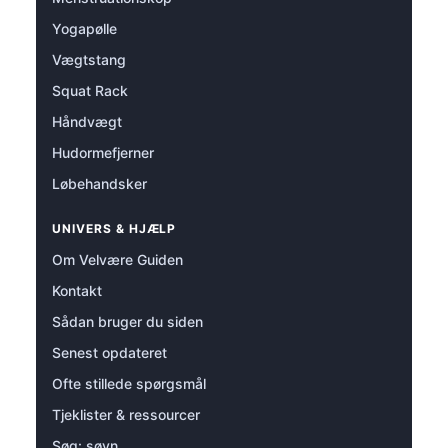
Yogapølle
Vægtstang
Squat Rack
Håndvægt
Hudormefjerner
Løbehandsker
UNIVERS & HJÆLP
Om Velvære Guiden
Kontakt
Sådan bruger du siden
Senest opdateret
Ofte stillede spørgsmål
Tjeklister & ressourcer
Søg: søvn