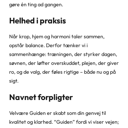
gøre én ting ad gangen.
Helhed i praksis
Når krop, hjem og harmoni taler sammen,
opstår balance. Derfor tænker vi i
sammenhænge: træningen, der styrker dagen,
søvnen, der løfter overskuddet, plejen, der giver
ro, og de valg, der føles rigtige – både nu og på
sigt.
Navnet forpligter
Velvære Guiden er skabt som din genvej til
kvalitet og klarhed. “Guiden” fordi vi viser vejen;