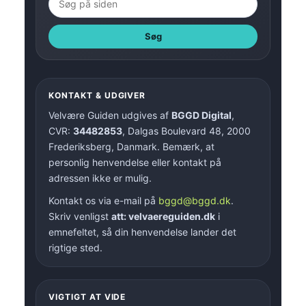
Søg
KONTAKT & UDGIVER
Velvære Guiden udgives af
BGGD Digital
,
CVR:
34482853
, Dalgas Boulevard 48, 2000
Frederiksberg, Danmark. Bemærk, at
personlig henvendelse eller kontakt på
adressen ikke er mulig.
Kontakt os via e-mail på
bggd@bggd.dk
.
Skriv venligst
att: velvaereguiden.dk
i
emnefeltet, så din henvendelse lander det
rigtige sted.
VIGTIGT AT VIDE