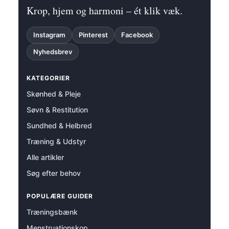
Krop, hjem og harmoni – ét klik væk.
Instagram
Pinterest
Facebook
Nyhedsbrev
KATEGORIER
Skønhed & Pleje
Søvn & Restitution
Sundhed & Helbred
Træning & Udstyr
Alle artikler
Søg efter behov
POPULÆRE GUIDER
Træningsbænk
Menstruationskop