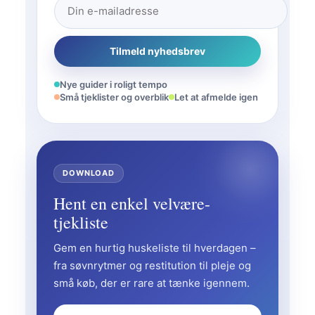
Tilmeld nyhedsbrev
Nye guider i roligt tempo
Små tjeklister og overblik
Let at afmelde igen
DOWNLOAD
Hent en enkel velvære-
tjekliste
Gem en hurtig huskeliste til hverdagen –
fra søvnrytmer og restitution til pleje og
små køb, der er rare at tænke igennem.