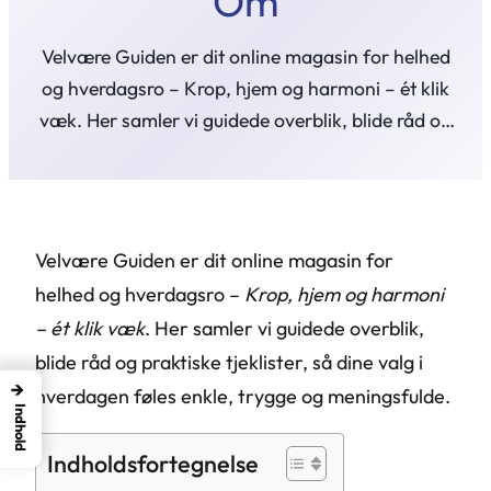
Om
Velvære Guiden er dit online magasin for helhed
og hverdagsro – Krop, hjem og harmoni – ét klik
væk. Her samler vi guidede overblik, blide råd og
praktiske tjeklister, så dine valg…
Velvære Guiden er dit online magasin for
helhed og hverdagsro –
Krop, hjem og harmoni
– ét klik væk
. Her samler vi guidede overblik,
blide råd og praktiske tjeklister, så dine valg i
→
hverdagen føles enkle, trygge og meningsfulde.
Indhold
Indholdsfortegnelse