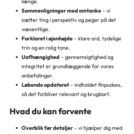
længe.
Sammenligninger med omtanke
– vi
sætter ting i perspektiv og peger på det
væsentlige.
Forklaret i øjenhøjde
– klare ord, tydelige
trin og en rolig tone.
Uafhængighed
– gennemsigtighed og
integritet er grundlæggende for vores
anbefalinger.
Løbende opdateret
– indholdet finpudses,
så det forbliver relevant og brugbart.
Hvad du kan forvente
Overblik før detaljer
– vi hjælper dig med