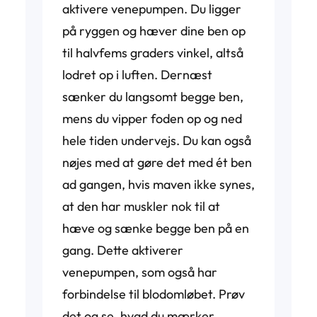
aktivere venepumpen. Du ligger
på ryggen og hæver dine ben op
til halvfems graders vinkel, altså
lodret op i luften. Dernæst
sænker du langsomt begge ben,
mens du vipper foden op og ned
hele tiden undervejs. Du kan også
nøjes med at gøre det med ét ben
ad gangen, hvis maven ikke synes,
at den har muskler nok til at
hæve og sænke begge ben på en
gang. Dette aktiverer
venepumpen, som også har
forbindelse til blodomløbet. Prøv
det og se, hvad du mærker