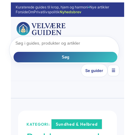
Spring
Kuraterede guides til krop, hjem og harmoni
Nye artikler
Forside
Om
Privatlivspolitik
Nyhedsbrev
til
indhold
Søg
Se guider
☰
Sundhed & Helbred
KATEGORI: