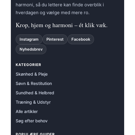
harmoni, så du lettere kan finde overblik i
hverdagen og vælge med mere ro.
Krop, hjem og harmoni – ét klik væk.
Instagram
Pinterest
Facebook
Nyhedsbrev
KATEGORIER
Skønhed & Pleje
Søvn & Restitution
Sundhed & Helbred
Træning & Udstyr
Alle artikler
Søg efter behov
POPULÆRE GUIDER