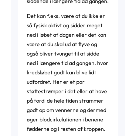
siddende i længere tid ad gangen.
Det kan f.eks. være at du ikke er
så fysisk aktivt og sidder meget
ned i løbet af dagen eller det kan
være at du skal ud at flyve og
også bliver tvunget til at sidde
ned i længere tid ad gangen, hvor
kredsløbet godt kan blive lidt
udfordret. Her er et par
støttestrømper i det eller at have
på fordi de hele tiden strammer
godt op om vennerne og dermed
øger blodcirkulationen i benene
fødderne og i resten af kroppen.