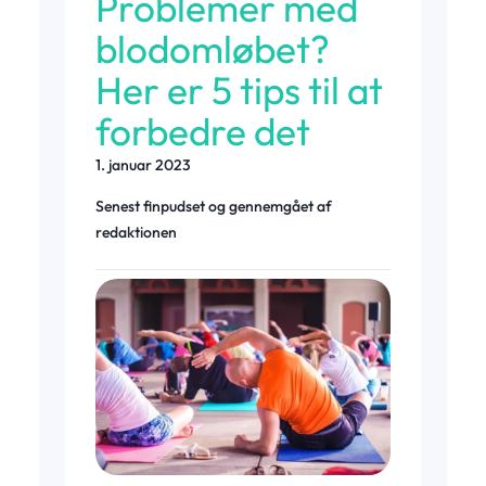
Problemer med
blodomløbet?
Her er 5 tips til at
forbedre det
1. januar 2023
Senest finpudset og gennemgået af
redaktionen