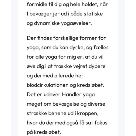
formidle til dig og hele holdet, når
I bevæger jer ud i både statiske
og dynamiske yogaøvelser.
Der findes forskellige former for
yoga, som du kan dyrke, og fælles
for alle yoga for mig er, at du vil
øve dig i at trække vejret dybere
og dermed allerede her
blodcirkulationen og kredsløbet.
Det er udover Handler yoga
meget om bevægelse og diverse
strække benene ud i kroppen,
hvor du dermed også få sat fokus
på kredsløbet.