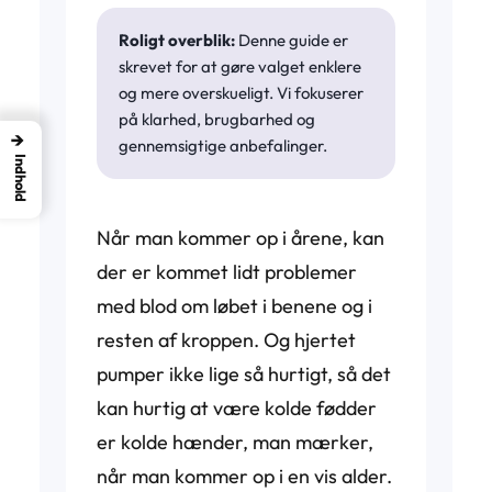
Roligt overblik:
Denne guide er
skrevet for at gøre valget enklere
og mere overskueligt. Vi fokuserer
på klarhed, brugbarhed og
→
gennemsigtige anbefalinger.
Indhold
Når man kommer op i årene, kan
der er kommet lidt problemer
med blod om løbet i benene og i
resten af kroppen. Og hjertet
pumper ikke lige så hurtigt, så det
kan hurtig at være kolde fødder
er kolde hænder, man mærker,
når man kommer op i en vis alder.